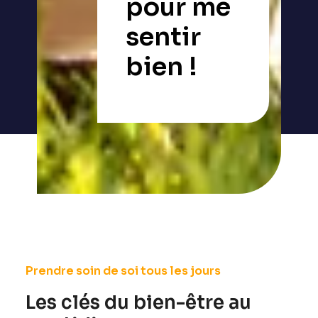
pour me
sentir
bien !
Prendre soin de soi tous les jours
Les clés du bien-être au