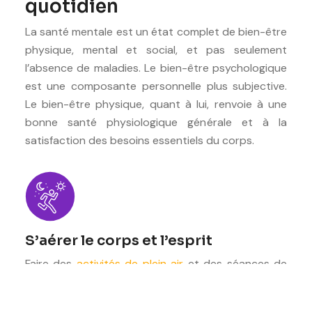
quotidien
La santé mentale est un état complet de bien-être
physique, mental et social, et pas seulement
l’absence de maladies. Le bien-être psychologique
est une composante personnelle plus subjective.
Le bien-être physique, quant à lui, renvoie à une
bonne santé physiologique générale et à la
satisfaction des besoins essentiels du corps.
S’aérer le corps et l’esprit
Faire des
activités de plein air
et des séances de
coaching sportif ou encore aller dans une salle de
sport permet de lutter contre la fatigue.