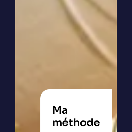
Ma
méthode