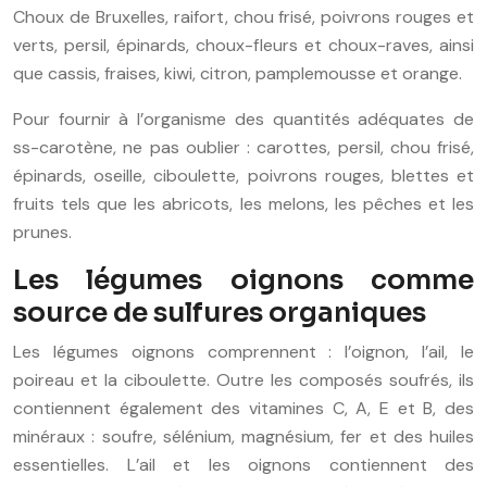
Choux de Bruxelles, raifort, chou frisé, poivrons rouges et
verts, persil, épinards, choux-fleurs et choux-raves, ainsi
que cassis, fraises, kiwi, citron, pamplemousse et orange.
Pour fournir à l’organisme des quantités adéquates de
ss-carotène, ne pas oublier : carottes, persil, chou frisé,
épinards, oseille, ciboulette, poivrons rouges, blettes et
fruits tels que les abricots, les melons, les pêches et les
prunes.
Les légumes oignons comme
source de sulfures organiques
Les légumes oignons comprennent : l’oignon, l’ail, le
poireau et la ciboulette. Outre les composés soufrés, ils
contiennent également des vitamines C, A, E et B, des
minéraux : soufre, sélénium, magnésium, fer et des huiles
essentielles. L’ail et les oignons contiennent des