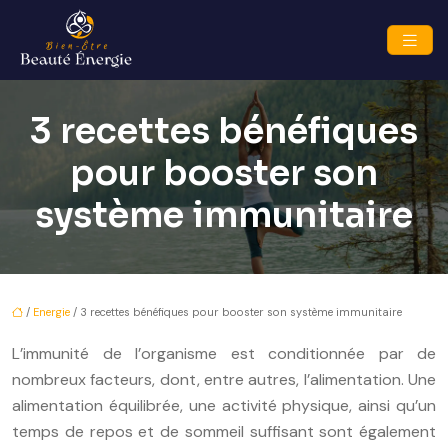
3 recettes bénéfiques
pour booster son
système immunitaire
/
Energie
/ 3 recettes bénéfiques pour booster son système immunitaire
L’immunité de l’organisme est conditionnée par de
nombreux facteurs, dont, entre autres, l’alimentation. Une
alimentation équilibrée, une activité physique, ainsi qu’un
temps de repos et de sommeil suffisant sont également