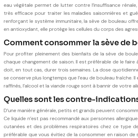
eau végétale permet de lutter contre l’insuffisance rénale, 
très efficace pour traiter les maladies saisonnières et gu
renforçant le système immunitaire, la sève de bouleau offre
en antioxydant, elle protège les cellules du corps des agress
Comment consommer la sève de bo
Pour profiter pleinement des bienfaits de la sève de bouleau
chaque changement de saison. Il est préférable de le faire
doit, en tout cas, durer trois semaines. La dose quotidien
se conserve plus longtemps que l’eau de bouleau fraîche. Il 
raffinés, l’alcool et la viande rouge sont à bannir de votre 
Quelles sont les contre-indications
D’une manière générale, petits et grands peuvent consommer 
Ce liquide n’est pas recommandé aux personnes allergiques
cutanées et des problèmes respiratoires chez ce type de 
préférable que vous évitiez de la consommer en raison de son