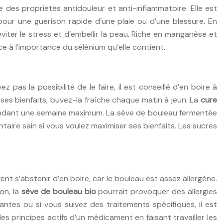
de des propriétés antidouleur et anti-inflammatoire. Elle est
 pour une guérison rapide d’une plaie ou d’une blessure. En
viter le stress et d’embellir la peau. Riche en manganèse et
ce à l’importance du sélénium qu’elle contient.
pas la possibilité de le faire, il est conseillé d’en boire à
ses bienfaits, buvez-la fraîche chaque matin à jeun. La
cure
r pendant une semaine maximum. La sève de bouleau fermentée
taire sain si vous voulez maximiser ses bienfaits. Les sucres
t s’abstenir d’en boire, car le bouleau est assez allergène.
on, la
sève de bouleau bio
pourrait provoquer des allergies
tes ou si vous suivez des traitements spécifiques, il est
es principes actifs d’un médicament en faisant travailler les