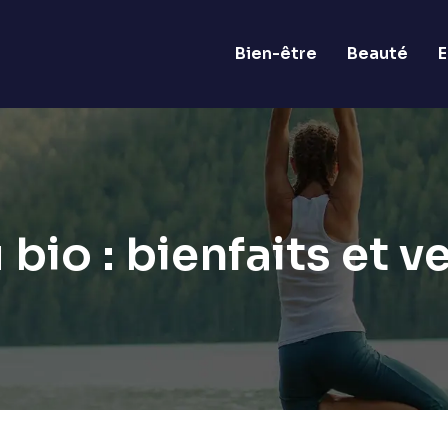
Bien-être
Beauté
E
bio : bienfaits et ve