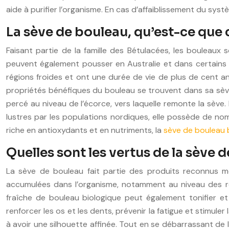
aide à purifier l’organisme. En cas d’affaiblissement du sys
La sève de bouleau, qu’est-ce que 
Faisant partie de la famille des Bétulacées, les bouleau
peuvent également pousser en Australie et dans certains p
régions froides et ont une durée de vie de plus de cent a
propriétés bénéfiques du bouleau se trouvent dans sa sève. S
percé au niveau de l’écorce, vers laquelle remonte la sève. 
lustres par les populations nordiques, elle possède de nomb
riche en antioxydants et en nutriments, la
sève de bouleau 
Quelles sont les vertus de la sève 
La sève de bouleau fait partie des produits reconnus
accumulées dans l’organisme, notamment au niveau des rei
fraîche de bouleau biologique peut également tonifier et 
renforcer les os et les dents, prévenir la fatigue et stimule
à avoir une silhouette affinée. Tout en se débarrassant de l