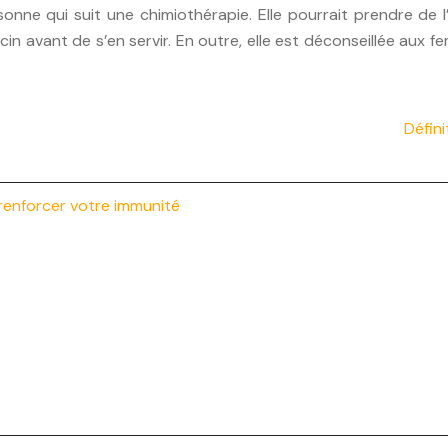
nne qui suit une chimiothérapie. Elle pourrait prendre de 
n avant de s’en servir. En outre, elle est déconseillée aux 
Défini
 renforcer votre immunité