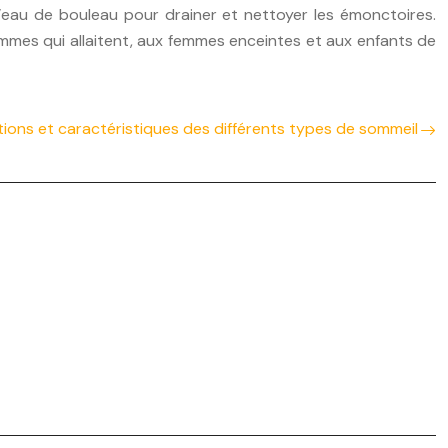
l’eau de bouleau pour drainer et nettoyer les émonctoires.
femmes qui allaitent, aux femmes enceintes et aux enfants de
tions et caractéristiques des différents types de sommeil